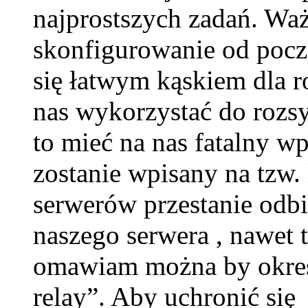
najprostszych zadań. Wa
skonfigurowanie od pocz
się łatwym kąskiem dla
nas wykorzystać do rozs
to mieć na nas fatalny w
zostanie wpisany na tzw.
serwerów przestanie odbi
naszego serwera , nawet 
omawiam można by okreś
relay”. Aby uchronić si