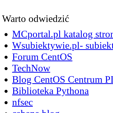
Warto odwiedzić
MCportal.pl katalog stro
Wsubiektywie.pl- subiekt
Forum CentOS
TechNow
Blog CentOS Centrum P
Biblioteka Pythona
nfsec