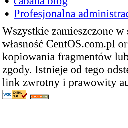
cabana blog
Profesjonalna administra
Wszystkie zamieszczone w s
własność CentOS.com.pl ora
kopiowania fragmentów lub
zgody. Istnieje od tego ods
link zwrotny i prawowity au