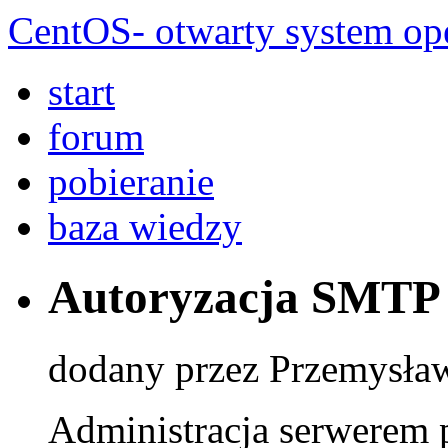
CentOS- otwarty system ope
start
forum
pobieranie
baza wiedzy
Autoryzacja SMTP
dodany przez Przemysła
Administracja serwerem 