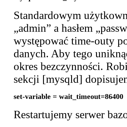
Standardowym użytkowni
„admin” a hasłem „passw
występować time-outy po
danych. Aby tego unikną
okres bezczynności. Robi
sekcji [mysqld] dopisuje
set-variable = wait_timeout=86400
Restartujemy serwer ba