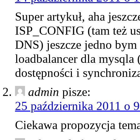
Super artykuł, aha jeszc
ISP_CONFIG (tam też use
DNS) jeszcze jedno bym p
loadbalancer dla mysqla
dostępności i synchroniz
admin
pisze:
25 października 2011 o 9
Ciekawa propozycja tema