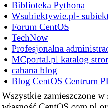
Biblioteka Pythona
Wsubiektywie.pl- subiekt
Forum CentOS
TechNow
Profesjonalna administra
MCportal.pl katalog stro
cabana blog
Blog CentOS Centrum P
Wszystkie zamieszczone w s
własność CentOS.com.pl ora