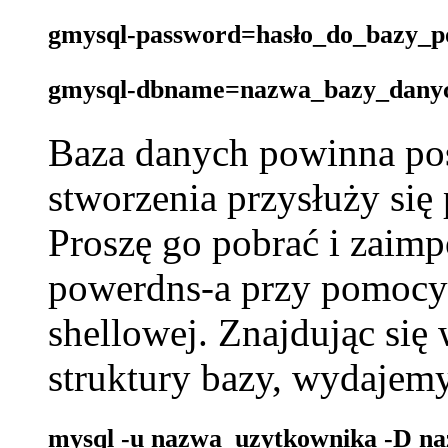
gmysql-password=hasło_do_bazy_p
gmysql-dbname=nazwa_bazy_dany
Baza danych powinna posi
stworzenia przysłuży się
Proszę go pobrać i zaim
powerdns-a przy pomoc
shellowej. Znajdując się
struktury bazy, wydajem
mysql -u nazwa_uzytkownika -D na