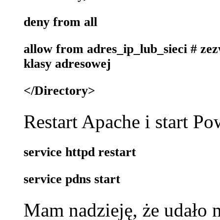
deny from all
allow from adres_ip_lub_sieci # ze
klasy adresowej
</Directory>
Restart Apache i start 
service httpd restart
service pdns start
Mam nadzieję, że udało 