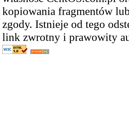
kopiowania fragmentów lub
zgody. Istnieje od tego ods
link zwrotny i prawowity au