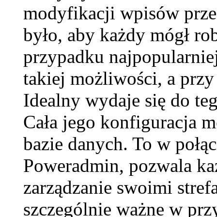
modyfikacji wpisów prze
było, aby każdy mógł rob
przypadku najpopularnie
takiej możliwości, a przy
Idealny wydaje się do 
Cała jego konfiguracja 
bazie danych. To w połąc
Poweradmin, pozwala ka
zarządzanie swoimi stre
szczególnie ważne w prz