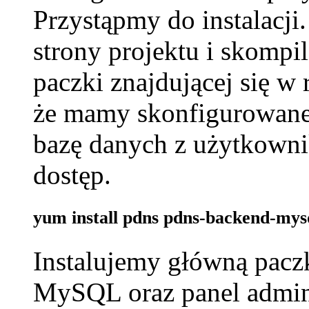
Przystąpmy do instalacji
strony projektu i skompi
paczki znajdującej się 
że mamy skonfigurowane
bazę danych z użytkowni
dostęp.
yum install pdns pdns-backend-my
Instalujemy główną paczk
MySQL oraz panel admini