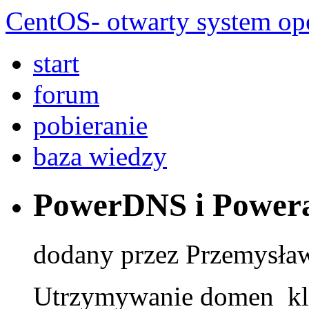
CentOS- otwarty system ope
start
forum
pobieranie
baza wiedzy
PowerDNS i Power
dodany przez Przemysła
Utrzymywanie domen klie