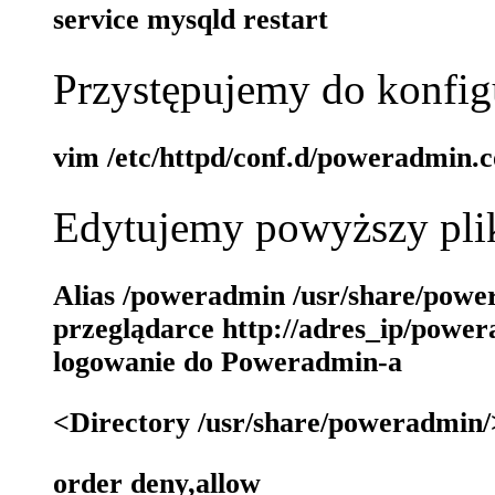
service mysqld restart
Przystępujemy do konfig
vim /etc/httpd/conf.d/poweradmin.c
Edytujemy powyższy pli
Alias /poweradmin /usr/share/powe
przeglądarce http://adres_ip/powe
logowanie do Poweradmin-a
<Directory /usr/share/poweradmin
order deny,allow