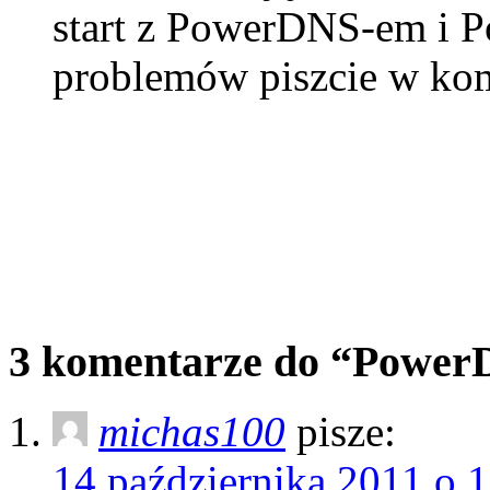
start z PowerDNS-em i 
problemów piszcie w kom
3 komentarze do “Power
michas100
pisze:
14 października 2011 o 