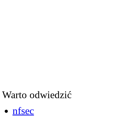
Warto odwiedzić
nfsec