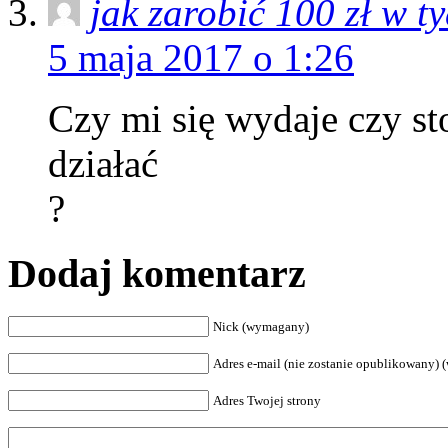
jak zarobić 100 zł w t
5 maja 2017 o 1:26
Czy mi się wydaje czy sto
działać
?
Dodaj komentarz
Nick (wymagany)
Adres e-mail (nie zostanie opublikowany)
Adres Twojej strony