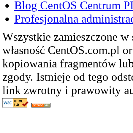
Blog CentOS Centrum P
Profesjonalna administra
Wszystkie zamieszczone w s
własność CentOS.com.pl ora
kopiowania fragmentów lub
zgody. Istnieje od tego ods
link zwrotny i prawowity au