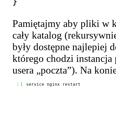
}
Pamiętajmy aby pliki w ka
cały katalog (rekursywnie
były dostępne najlepiej 
którego chodzi instancj
usera „poczta”). Na konie
1
service nginx restart