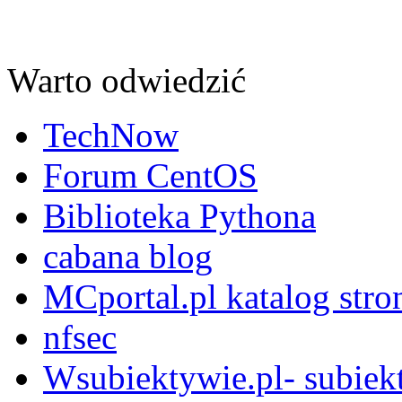
Warto odwiedzić
TechNow
Forum CentOS
Biblioteka Pythona
cabana blog
MCportal.pl katalog stro
nfsec
Wsubiektywie.pl- subiekt