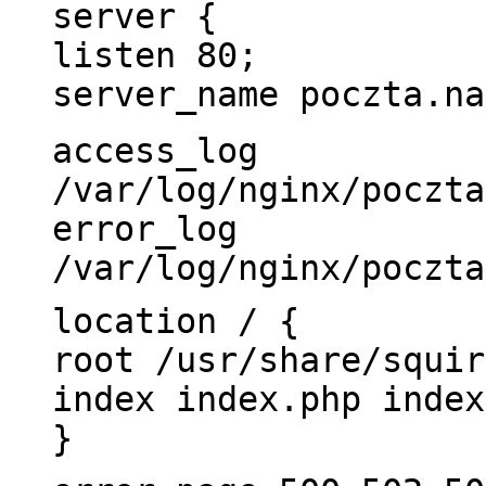
server {
listen 80;
server_name poczta.na
access_log
/var/log/nginx/poczta
error_log
/var/log/nginx/poczta
location / {
root /usr/share/squir
index index.php index
}