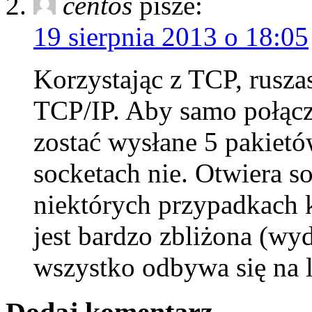
centos
pisze:
19 sierpnia 2013 o 18:05
Korzystając z TCP, rusza
TCP/IP. Aby samo połącz
zostać wysłane 5 pakiet
socketach nie. Otwiera so
niektórych przypadkach 
jest bardzo zbliżona (wyd
wszystko odbywa się na 