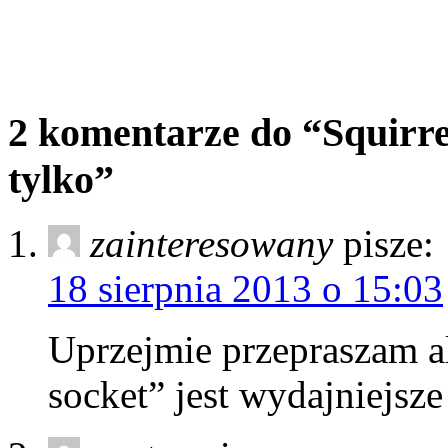
2 komentarze do “Squirre
tylko”
zainteresowany
pisze:
18 sierpnia 2013 o 15:03
Uprzejmie przepraszam al
socket” jest wydajniejsz