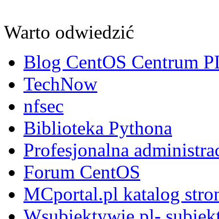
Warto odwiedzić
Blog CentOS Centrum P
TechNow
nfsec
Biblioteka Pythona
Profesjonalna administra
Forum CentOS
MCportal.pl katalog stro
Wsubiektywie.pl- subiekt