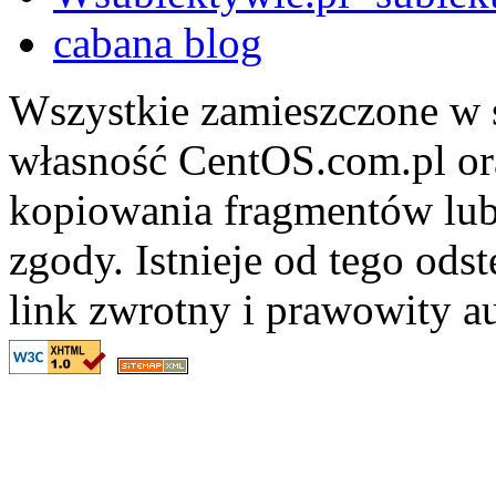
cabana blog
Wszystkie zamieszczone w s
własność CentOS.com.pl ora
kopiowania fragmentów lub
zgody. Istnieje od tego ods
link zwrotny i prawowity au