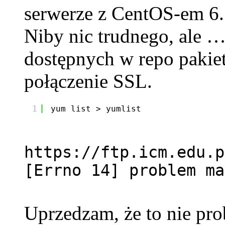
serwerze z CentOS-em 6.5
Niby nic trudnego, ale …
dostępnych w repo pakie
połączenie SSL.
1
yum list > yumlist
https://ftp.icm.edu.p
[Errno 14] problem ma
Uprzedzam, że to nie pro