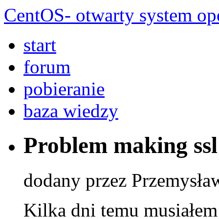
CentOS- otwarty system ope
start
forum
pobieranie
baza wiedzy
Problem making ss
dodany przez Przemysła
Kilka dni temu musiałem