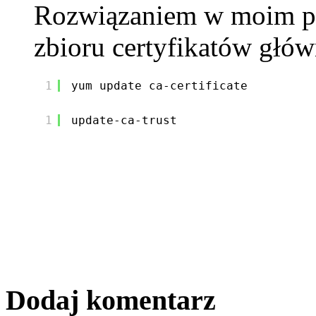
Rozwiązaniem w moim pr
zbioru certyfikatów głó
1
yum update ca-certificate
1
update-ca-trust
Dodaj komentarz