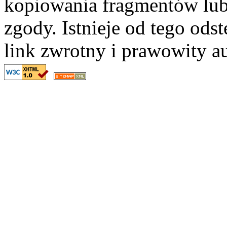
kopiowania fragmentów lub
zgody. Istnieje od tego ods
link zwrotny i prawowity au