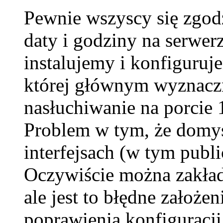
Pewnie wszyscy się zgodz
daty i godziny na serwer
instalujemy i konfiguruj
której głównym wyznaczn
nasłuchiwanie na porcie 
Problem w tym, że domyś
interfejsach (w tym publi
Oczywiście można zakłada
ale jest to błędne założe
poprawienia konfiguracji