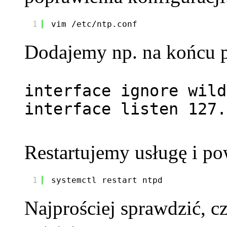
1
vim /etc/ntp.conf
Dodajemy np. na końcu p
interface ignore wild
interface listen 127.
Restartujemy usługę i po
1
systemctl restart ntpd
Najprościej sprawdzić, c