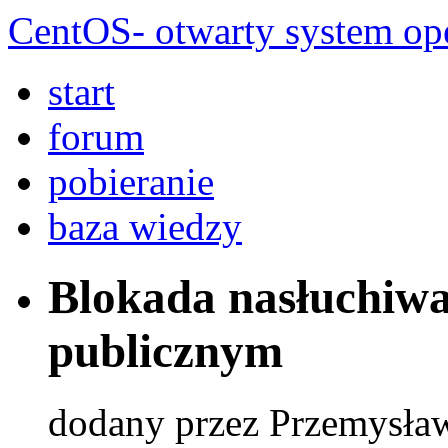
CentOS- otwarty system ope
start
forum
pobieranie
baza wiedzy
Blokada nasłuchiwa
publicznym
dodany przez Przemysła