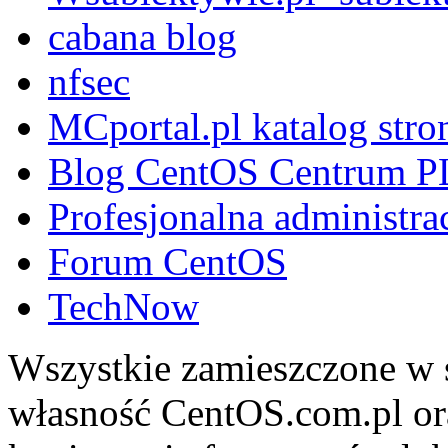
cabana blog
nfsec
MCportal.pl katalog stro
Blog CentOS Centrum P
Profesjonalna administra
Forum CentOS
TechNow
Wszystkie zamieszczone w s
własność CentOS.com.pl ora