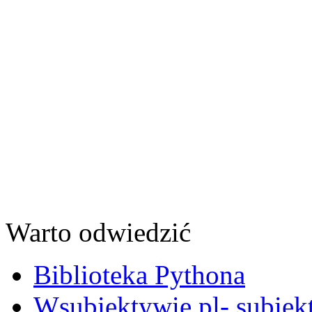
Warto odwiedzić
Biblioteka Pythona
Wsubiektywie.pl- subiekt