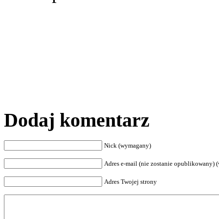
Dodaj komentarz
Nick (wymagany)
Adres e-mail (nie zostanie opublikowany)
Adres Twojej strony