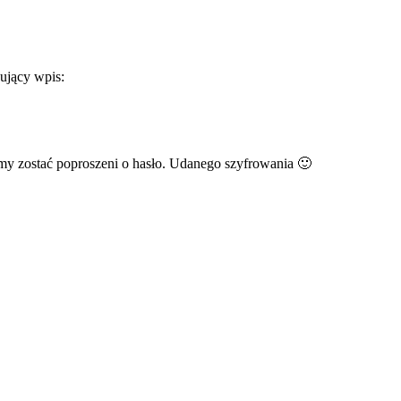
ujący wpis:
y zostać poproszeni o hasło. Udanego szyfrowania 🙂