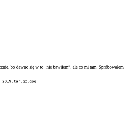
znie, bo dawno się w to „nie bawiłem”, ale co mi tam. Spróbowałem
_2019.tar.gz.gpg