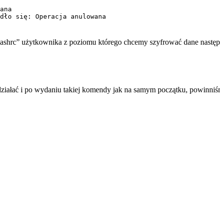
ana
dło się: Operacja anulowana
.bashrc” użytkownika z poziomu którego chcemy szyfrować dane następ
ałać i po wydaniu takiej komendy jak na samym początku, powinniśm