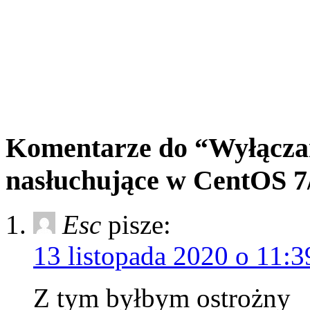
Komentarze do “Wyłącza
nasłuchujące w CentOS 7
Esc
pisze:
13 listopada 2020 o 11:3
Z tym byłbym ostrożny