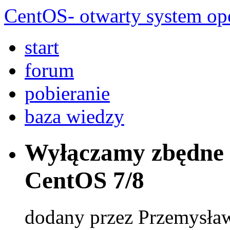
CentOS- otwarty system ope
start
forum
pobieranie
baza wiedzy
Wyłączamy zbędne u
CentOS 7/8
dodany przez Przemysła