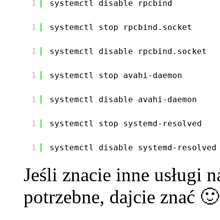
1
systemctl disable rpcbind
1
systemctl stop rpcbind.socket
1
systemctl disable rpcbind.socket
1
systemctl stop avahi-daemon
1
systemctl disable avahi-daemon
1
systemctl stop systemd-resolved
1
systemctl disable systemd-resolved
Jeśli znacie inne usługi 
potrzebne, dajcie znać 🙂