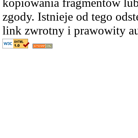
kopiowania fragmentów lub
zgody. Istnieje od tego ods
link zwrotny i prawowity au