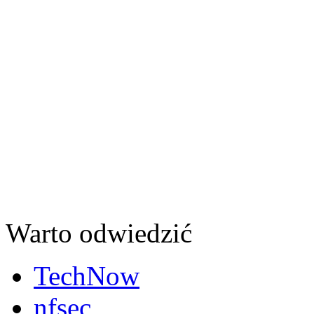
Warto odwiedzić
TechNow
nfsec