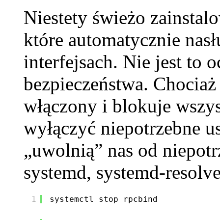
Niestety świeżo zainsta
które automatycznie nasł
interfejsach. Nie jest to
bezpieczeństwa. Chociaż 
włączony i blokuje wszyst
wyłączyć niepotrzebne us
„uwolnią” nas od niepotr
systemd, systemd-resolv
1
systemctl stop rpcbind