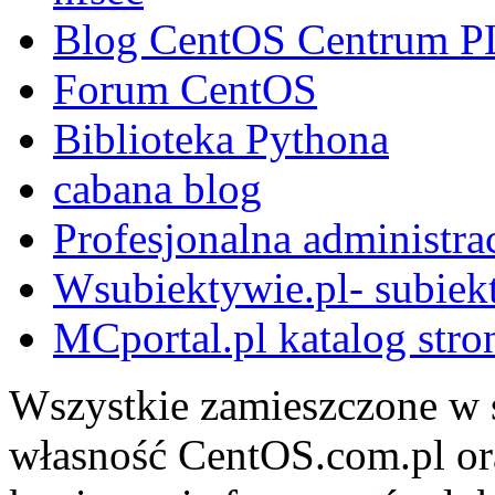
Blog CentOS Centrum P
Forum CentOS
Biblioteka Pythona
cabana blog
Profesjonalna administra
Wsubiektywie.pl- subiekt
MCportal.pl katalog stro
Wszystkie zamieszczone w s
własność CentOS.com.pl ora