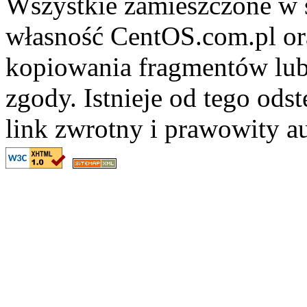
Wszystkie zamieszczone w s
własność CentOS.com.pl ora
kopiowania fragmentów lub
zgody. Istnieje od tego ods
link zwrotny i prawowity au