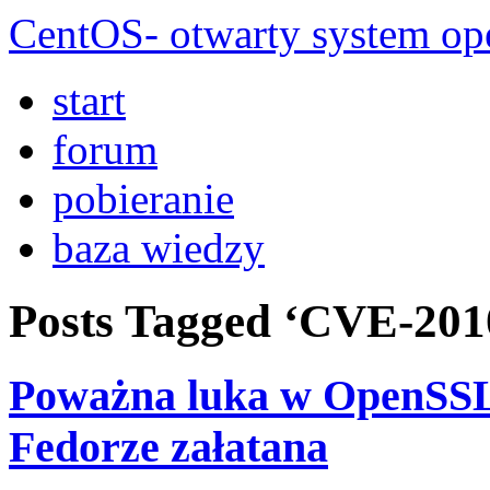
CentOS- otwarty system ope
start
forum
pobieranie
baza wiedzy
Posts Tagged ‘CVE-201
Poważna luka w OpenSSL 
Fedorze załatana