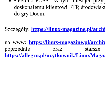
• Perełki FOSS - W tym miesiącu prz
doskonałemu klientowi FTP, środowis
do gry Doom.
Szczegóły:
https://linux-magazine.pl/ar
na www:
https://linux-magazine.pl/arch
poprzednie oraz stars
https://allegro.pl/uzytkownik/LinuxMag