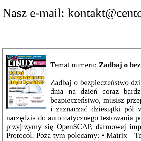
Nasz e-mail:
kontakt@cento
Temat numeru:
Zadbaj o be
Zadbaj o bezpieczeństwo dzi
dnia na dzień coraz bardz
bezpieczeństwo, musisz prze
i zaznaczać dziesiątki pól 
narzędzia do automatycznego testowania p
przyjrzymy się OpenSCAP, darmowej impl
Protocol. Poza tym polecamy: • Matrix - T