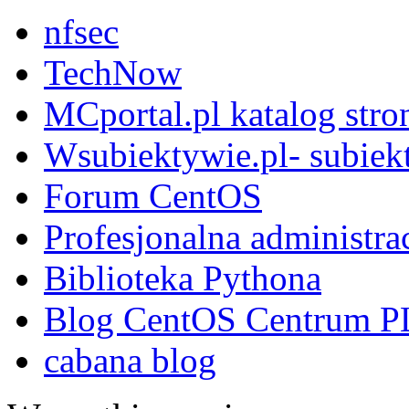
nfsec
TechNow
MCportal.pl katalog stro
Wsubiektywie.pl- subiekt
Forum CentOS
Profesjonalna administra
Biblioteka Pythona
Blog CentOS Centrum P
cabana blog