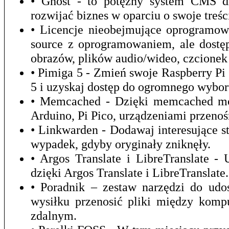
• Ghost - to potężny system CMS dla
rozwijać biznes w oparciu o swoje treśc
• Licencje nieobejmujące oprogramow
source z oprogramowaniem, ale dostęp
obrazów, plików audio/wideo, czcionek 
• Pimiga 5 - Zmień swoje Raspberry P
5 i uzyskaj dostęp do ogromnego wybor
• Memcached - Dzięki memcached mo
Arduino, Pi Pico, urządzeniami przeno
• Linkwarden - Dodawaj interesujące st
wypadek, gdyby oryginały zniknęły.
• Argos Translate i LibreTranslate 
dzięki Argos Translate i LibreTranslate.
• Poradnik – zestaw narzędzi do udo
wysiłku przenosić pliki między kom
zdalnym.