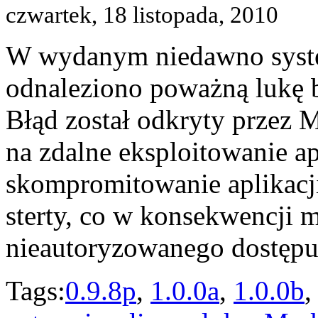
czwartek, 18 listopada, 2010
W wydanym niedawno syste
odnaleziono poważną lukę
Błąd został odkryty przez 
na zdalne eksploitowanie ap
skompromitowanie aplikacji
sterty, co w konsekwencji 
nieautoryzowanego dostępu
Tags:
0.9.8p
,
1.0.0a
,
1.0.0b