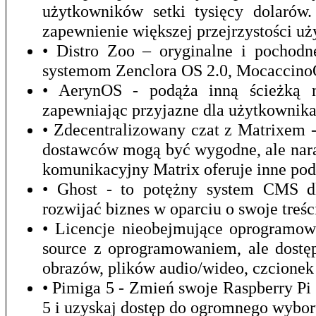
użytkowników setki tysięcy dolarów
zapewnienie większej przejrzystości u
• Distro Zoo – oryginalne i pochod
systemom Zenclora OS 2.0, Mocaccino
• AerynOS - podąża inną ścieżką ni
zapewniając przyjazne dla użytkownika
• Zdecentralizowany czat z Matrixem 
dostawców mogą być wygodne, ale nara
komunikacyjny Matrix oferuje inne pod
• Ghost - to potężny system CMS dla
rozwijać biznes w oparciu o swoje treśc
• Licencje nieobejmujące oprogramow
source z oprogramowaniem, ale dostęp
obrazów, plików audio/wideo, czcionek 
• Pimiga 5 - Zmień swoje Raspberry P
5 i uzyskaj dostęp do ogromnego wybor