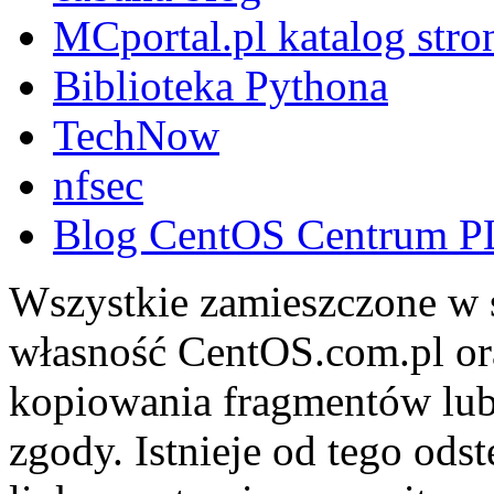
MCportal.pl katalog stro
Biblioteka Pythona
TechNow
nfsec
Blog CentOS Centrum P
Wszystkie zamieszczone w s
własność CentOS.com.pl ora
kopiowania fragmentów lub
zgody. Istnieje od tego ods