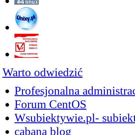
Warto odwiedzić
Profesjonalna administra
Forum CentOS
Wsubiektywie.pl- subiekt
cabana blog