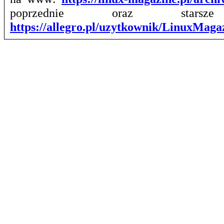
poprzednie oraz stars
https://allegro.pl/uzytkownik/LinuxMag