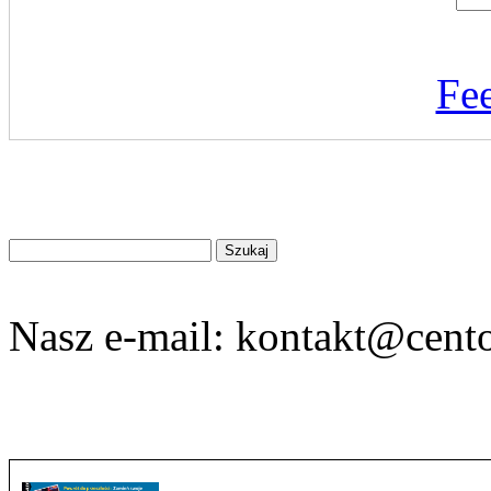
Fe
Znajdź
na
stronie
Nasz e-mail:
kontakt@cento