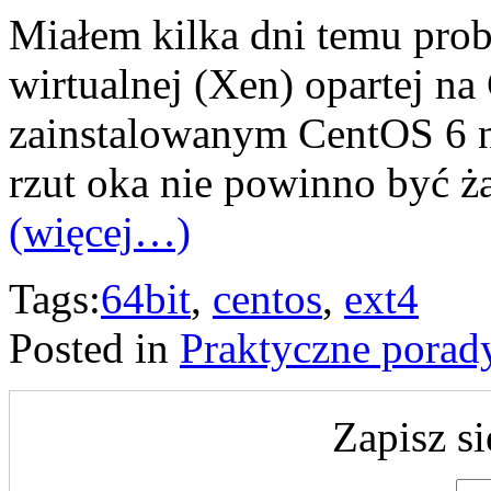
Miałem kilka dni temu pro
wirtualnej (Xen) opartej na
zainstalowanym CentOS 6 n
rzut oka nie powinno być 
(więcej…)
Tags:
64bit
,
centos
,
ext4
Posted in
Praktyczne porad
Zapisz si