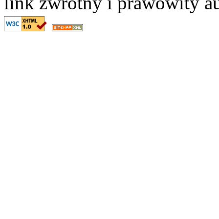
link zwrotny i prawowity au