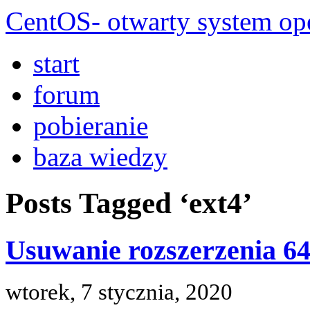
CentOS- otwarty system ope
start
forum
pobieranie
baza wiedzy
Posts Tagged ‘ext4’
Usuwanie rozszerzenia 64b
wtorek, 7 stycznia, 2020