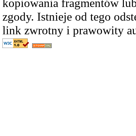
kopiowania fragmentów lub
zgody. Istnieje od tego ods
link zwrotny i prawowity au