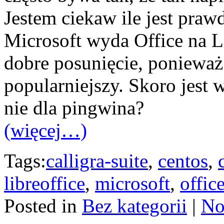
Jestem ciekaw ile jest praw
Microsoft wyda Office na L
dobre posunięcie, ponieważ 
popularniejszy. Skoro jest 
nie dla pingwina?
(więcej…)
Tags:
calligra-suite
,
centos
,
libreoffice
,
microsoft
,
offic
Posted in
Bez kategorii
|
No