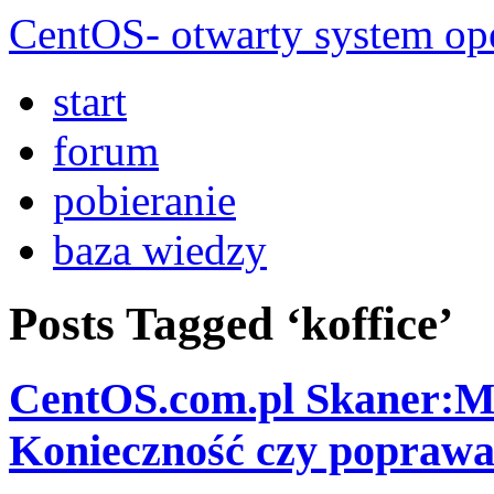
CentOS- otwarty system ope
start
forum
pobieranie
baza wiedzy
Posts Tagged ‘koffice’
CentOS.com.pl Skaner:Mic
Konieczność czy poprawa