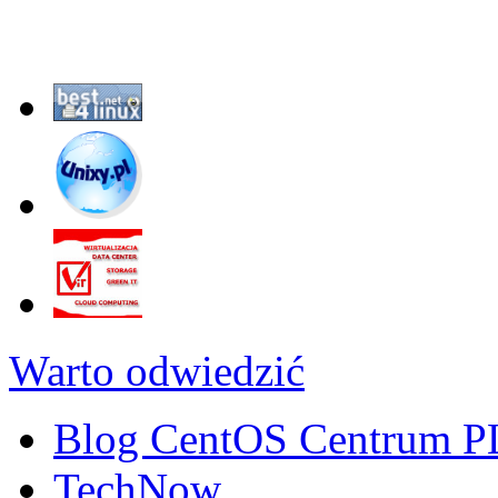
Warto odwiedzić
Blog CentOS Centrum P
TechNow