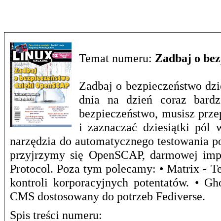
Temat numeru:
Zadbaj o be
Zadbaj o bezpieczeństwo dzi
dnia na dzień coraz bardz
bezpieczeństwo, musisz prze
i zaznaczać dziesiątki pól 
narzędzia do automatycznego testowania p
przyjrzymy się OpenSCAP, darmowej impl
Protocol. Poza tym polecamy: • Matrix - T
kontroli korporacyjnych potentatów. • G
CMS dostosowany do potrzeb Fediverse.
Spis treści numeru: