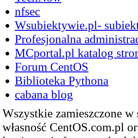
nfsec
Wsubiektywie.pl- subiekt
Profesjonalna administra
MCportal.pl katalog stro
Forum CentOS
Biblioteka Pythona
cabana blog
Wszystkie zamieszczone w s
własność CentOS.com.pl ora