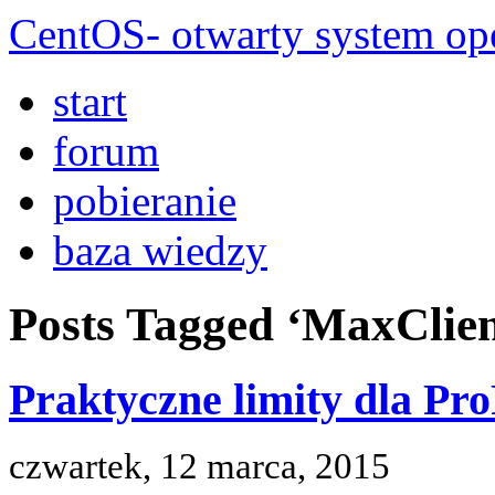
CentOS- otwarty system ope
start
forum
pobieranie
baza wiedzy
Posts Tagged ‘MaxClie
Praktyczne limity dla P
czwartek, 12 marca, 2015