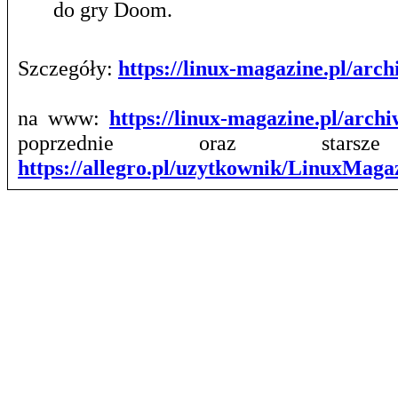
do gry Doom.
Szczegóły:
https://linux-magazine.pl/ar
na www:
https://linux-magazine.pl/arch
poprzednie oraz stars
https://allegro.pl/uzytkownik/LinuxMag