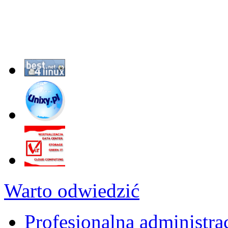
Warto odwiedzić
Profesjonalna administra