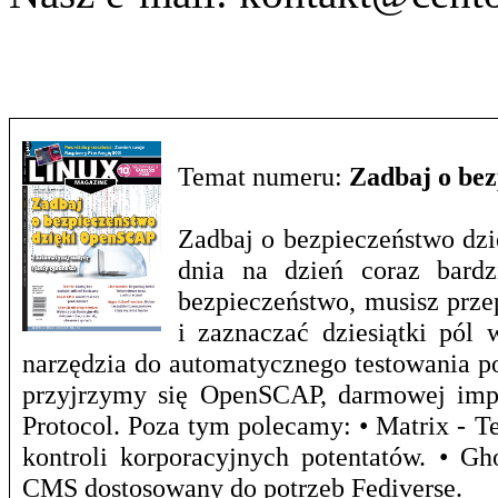
Temat numeru:
Zadbaj o be
Zadbaj o bezpieczeństwo dzi
dnia na dzień coraz bardz
bezpieczeństwo, musisz prze
i zaznaczać dziesiątki pól 
narzędzia do automatycznego testowania p
przyjrzymy się OpenSCAP, darmowej impl
Protocol. Poza tym polecamy: • Matrix - T
kontroli korporacyjnych potentatów. • G
CMS dostosowany do potrzeb Fediverse.