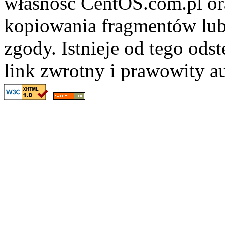
własność CentOS.com.pl ora
kopiowania fragmentów lub
zgody. Istnieje od tego ods
link zwrotny i prawowity au