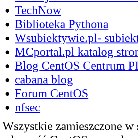
TechNow
Biblioteka Pythona
Wsubiektywie.pl- subiekt
MCportal.pl katalog stro
Blog CentOS Centrum P
cabana blog
Forum CentOS
nfsec
Wszystkie zamieszczone w s