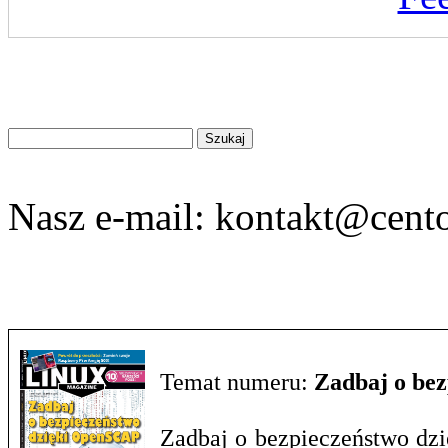
Znajdź
na
stronie
Nasz e-mail:
kontakt@cento
Temat numeru:
Zadbaj o be
Zadbaj o bezpieczeństwo dzi