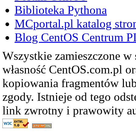
Biblioteka Pythona
MCportal.pl katalog stro
Blog CentOS Centrum P
Wszystkie zamieszczone w s
własność CentOS.com.pl ora
kopiowania fragmentów lub
zgody. Istnieje od tego ods
link zwrotny i prawowity au