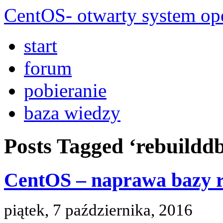
CentOS- otwarty system ope
start
forum
pobieranie
baza wiedzy
Posts Tagged ‘rebuildd
CentOS – naprawa bazy 
piątek, 7 października, 2016