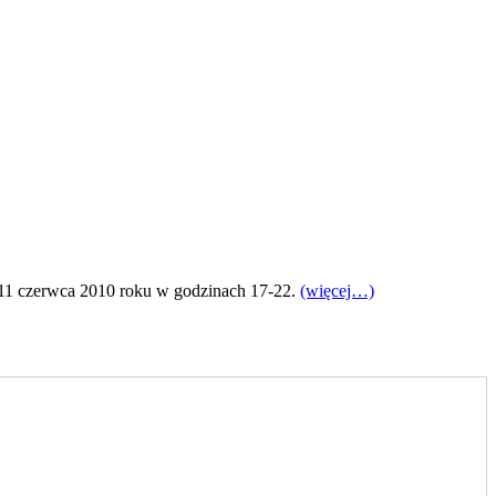
 11 czerwca 2010 roku w godzinach 17-22.
(więcej…)