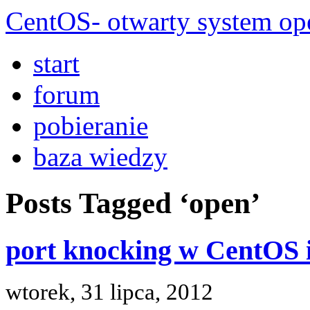
CentOS- otwarty system ope
start
forum
pobieranie
baza wiedzy
Posts Tagged ‘open’
port knocking w CentOS i
wtorek, 31 lipca, 2012