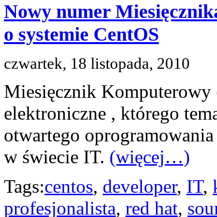
Nowy numer Miesięcznik
o systemie CentOS
czwartek, 18 listopada, 2010
Miesięcznik Komputerowy (
elektroniczne , którego tem
otwartego oprogramowania 
w świecie IT.
(więcej…)
Tags:
centos
,
developer
,
IT
,
profesjonalista
,
red hat
,
sou