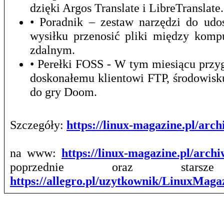
dzięki Argos Translate i LibreTranslate.
• Poradnik – zestaw narzędzi do udo
wysiłku przenosić pliki między kom
zdalnym.
• Perełki FOSS - W tym miesiącu prz
doskonałemu klientowi FTP, środowis
do gry Doom.
Szczegóły:
https://linux-magazine.pl/ar
na www:
https://linux-magazine.pl/arch
poprzednie oraz stars
https://allegro.pl/uzytkownik/LinuxMag