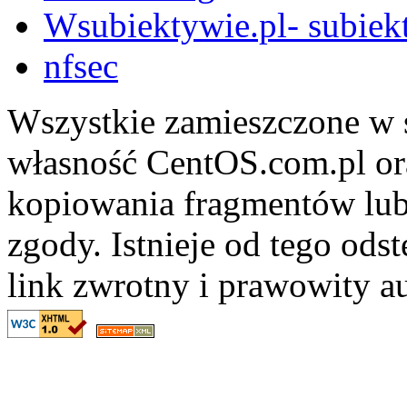
Wsubiektywie.pl- subiekt
nfsec
Wszystkie zamieszczone w s
własność CentOS.com.pl ora
kopiowania fragmentów lub
zgody. Istnieje od tego ods
link zwrotny i prawowity au