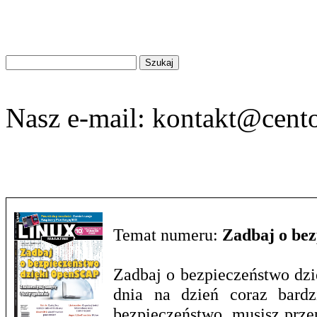
Znajdź
na
stronie
Nasz e-mail:
kontakt@cento
Temat numeru:
Zadbaj o be
Zadbaj o bezpieczeństwo dzi
dnia na dzień coraz bardz
bezpieczeństwo, musisz prze