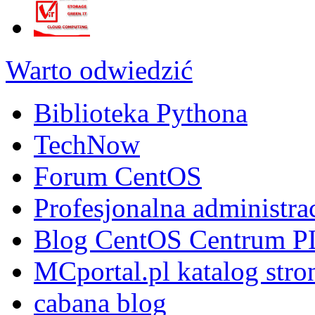
Warto odwiedzić
Biblioteka Pythona
TechNow
Forum CentOS
Profesjonalna administra
Blog CentOS Centrum P
MCportal.pl katalog stro
cabana blog