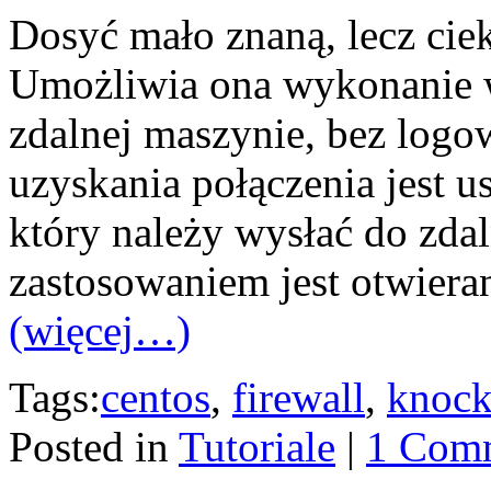
Dosyć mało znaną, lecz ciek
Umożliwia ona wykonanie w
zdalnej maszynie, bez logo
uzyskania połączenia jest u
który należy wysłać do zda
zastosowaniem jest otwieran
(więcej…)
Tags:
centos
,
firewall
,
knock
Posted in
Tutoriale
|
1 Com