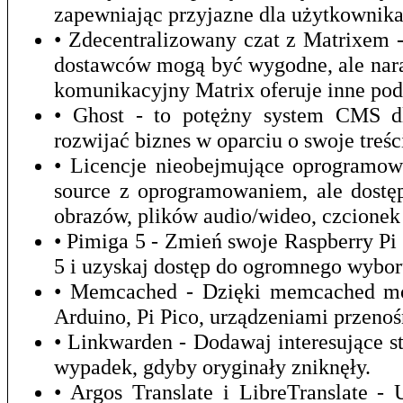
zapewniając przyjazne dla użytkownika
• Zdecentralizowany czat z Matrixem 
dostawców mogą być wygodne, ale nara
komunikacyjny Matrix oferuje inne pod
• Ghost - to potężny system CMS dla
rozwijać biznes w oparciu o swoje treśc
• Licencje nieobejmujące oprogramow
source z oprogramowaniem, ale dostęp
obrazów, plików audio/wideo, czcionek 
• Pimiga 5 - Zmień swoje Raspberry P
5 i uzyskaj dostęp do ogromnego wybor
• Memcached - Dzięki memcached mo
Arduino, Pi Pico, urządzeniami przeno
• Linkwarden - Dodawaj interesujące st
wypadek, gdyby oryginały zniknęły.
• Argos Translate i LibreTranslate 