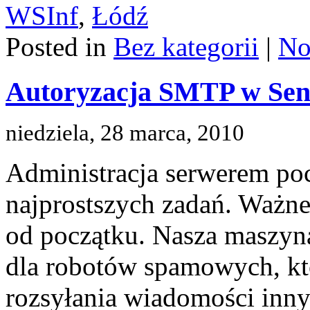
WSInf
,
Łódź
Posted in
Bez kategorii
|
No
Autoryzacja SMTP w Sen
niedziela, 28 marca, 2010
Administracja serwerem po
najprostszych zadań. Ważne
od początku. Nasza maszyn
dla robotów spamowych, kt
rozsyłania wiadomości inny