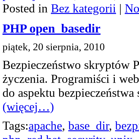
Posted in
Bez kategorii
|
No
PHP open_basedir
piątek, 20 sierpnia, 2010
Bezpieczeństwo skryptów P
życzenia. Programiści i we
do aspektu bezpieczeństwa s
(więcej…)
Tags:
apache
,
base_dir
,
bezp