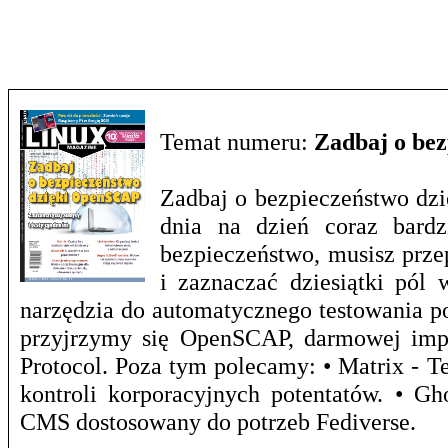
Temat numeru:
Zadbaj o be
Zadbaj o bezpieczeństwo dzi
dnia na dzień coraz bardz
bezpieczeństwo, musisz prze
i zaznaczać dziesiątki pól 
narzędzia do automatycznego testowania p
przyjrzymy się OpenSCAP, darmowej impl
Protocol. Poza tym polecamy: • Matrix - T
kontroli korporacyjnych potentatów. • G
CMS dostosowany do potrzeb Fediverse.