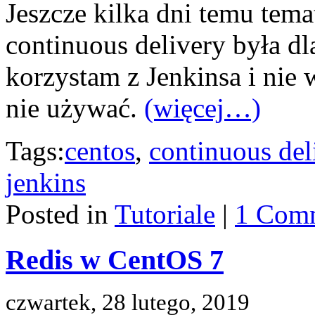
Jeszcze kilka dni temu tema
continuous delivery była dl
korzystam z Jenkinsa i nie
nie używać.
(więcej…)
Tags:
centos
,
continuous del
jenkins
Posted in
Tutoriale
|
1 Com
Redis w CentOS 7
czwartek, 28 lutego, 2019