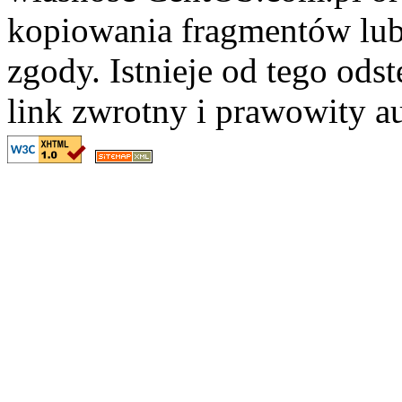
kopiowania fragmentów lub
zgody. Istnieje od tego ods
link zwrotny i prawowity au