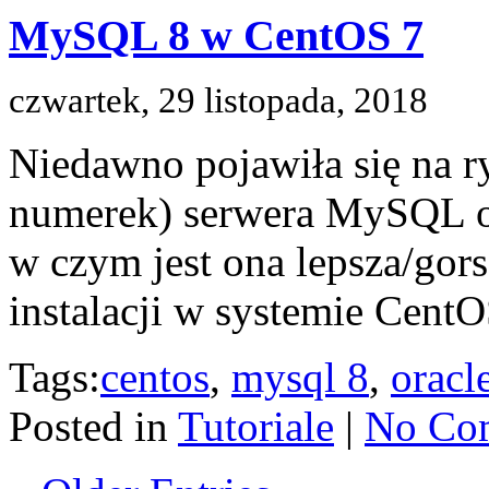
MySQL 8 w CentOS 7
czwartek, 29 listopada, 2018
Niedawno pojawiła się na r
numerek) serwera MySQL od 
w czym jest ona lepsza/gors
instalacji w systemie Cent
Tags:
centos
,
mysql 8
,
oracl
Posted in
Tutoriale
|
No Co