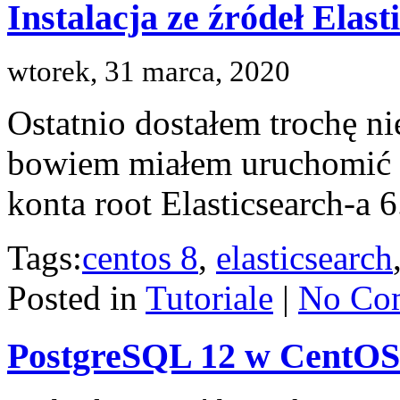
Instalacja ze źródeł Elas
wtorek, 31 marca, 2020
Ostatnio dostałem trochę ni
bowiem miałem uruchomić 
konta root Elasticsearch-a 
Tags:
centos 8
,
elasticsearch
Posted in
Tutoriale
|
No Co
PostgreSQL 12 w CentOS