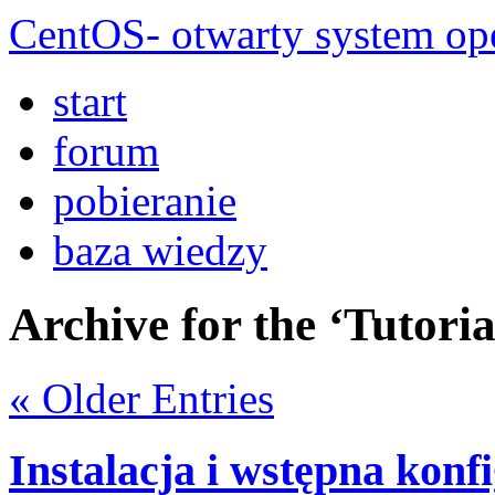
CentOS- otwarty system ope
start
forum
pobieranie
baza wiedzy
Archive for the ‘Tutori
« Older Entries
Instalacja i wstępna kon