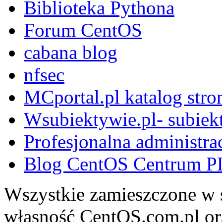
Biblioteka Pythona
Forum CentOS
cabana blog
nfsec
MCportal.pl katalog stro
Wsubiektywie.pl- subiekt
Profesjonalna administra
Blog CentOS Centrum P
Wszystkie zamieszczone w s
własność CentOS.com.pl ora