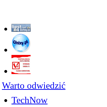
Warto odwiedzić
TechNow