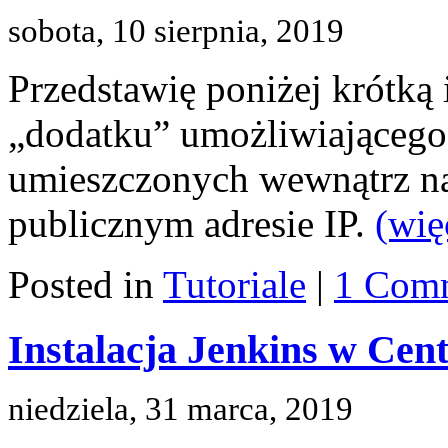
sobota, 10 sierpnia, 2019
Przedstawię poniżej krótką 
„dodatku” umożliwiającego
umieszczonych wewnątrz nas
publicznym adresie IP.
(wi
Posted in
Tutoriale
|
1 Com
Instalacja Jenkins w Cen
niedziela, 31 marca, 2019