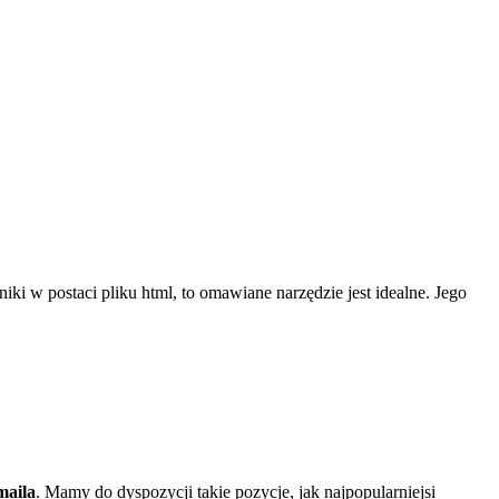
ki w postaci pliku html, to omawiane narzędzie jest idealne. Jego
maila
. Mamy do dyspozycji takie pozycje, jak najpopularniejsi