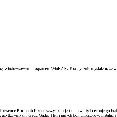
anej windowsowym programem WinRAR. Teoretycznie myślałem, że wyst
Presence Protocol
).Przede wszystkim jest on otwarty i cechuje go br
 użytkownikami Gadu-Gadu, Tlen i innych komunikatorów. Instalacja w