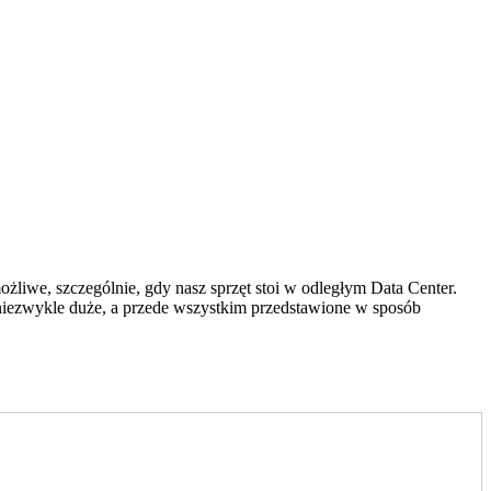
liwe, szczególnie, gdy nasz sprzęt stoi w odległym Data Center.
 niezwykle duże, a przede wszystkim przedstawione w sposób