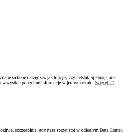
sa takie narzędzia, jak top, ps, czy netstat. Spełniają one
my wszystkie potrzebne informacje w jednym oknie.
(więcej…)
liwe, szczególnie, gdy nasz sprzęt stoi w odległym Data Center.