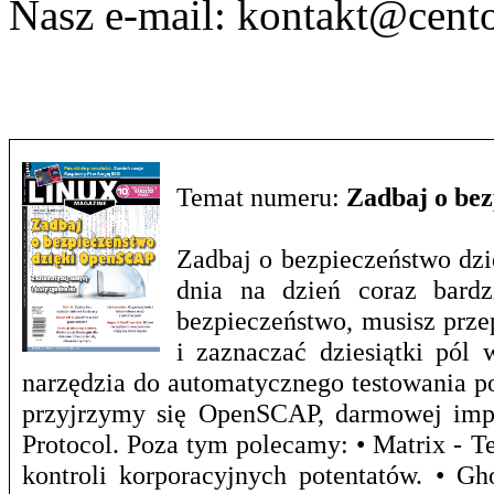
Nasz e-mail:
kontakt@cento
Temat numeru:
Zadbaj o be
Zadbaj o bezpieczeństwo dzi
dnia na dzień coraz bardz
bezpieczeństwo, musisz prze
i zaznaczać dziesiątki pól 
narzędzia do automatycznego testowania p
przyjrzymy się OpenSCAP, darmowej impl
Protocol. Poza tym polecamy: • Matrix - T
kontroli korporacyjnych potentatów. • G