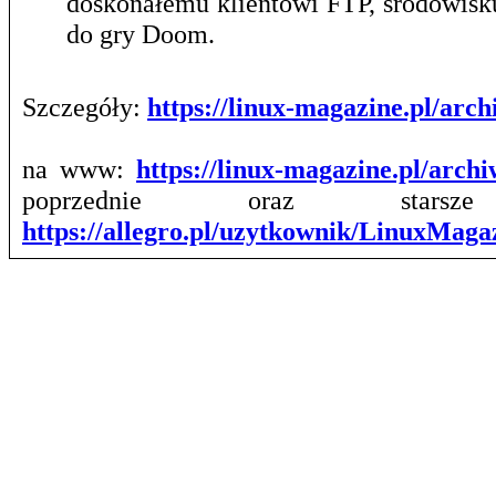
doskonałemu klientowi FTP, środowis
do gry Doom.
Szczegóły:
https://linux-magazine.pl/ar
na www:
https://linux-magazine.pl/arch
poprzednie oraz stars
https://allegro.pl/uzytkownik/LinuxMag