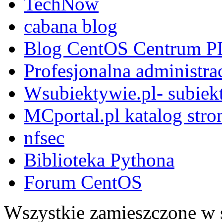
TechNow
cabana blog
Blog CentOS Centrum P
Profesjonalna administra
Wsubiektywie.pl- subiekt
MCportal.pl katalog stro
nfsec
Biblioteka Pythona
Forum CentOS
Wszystkie zamieszczone w s