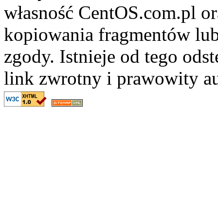
własność CentOS.com.pl ora
kopiowania fragmentów lub
zgody. Istnieje od tego ods
link zwrotny i prawowity au