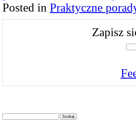
Posted in
Praktyczne porad
Zapisz si
Fe
Znajdź
na
stronie