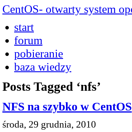
CentOS- otwarty system ope
start
forum
pobieranie
baza wiedzy
Posts Tagged ‘nfs’
NFS na szybko w CentOS
środa, 29 grudnia, 2010