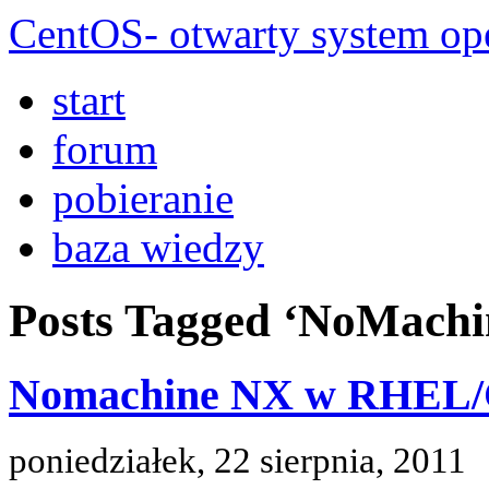
CentOS- otwarty system ope
start
forum
pobieranie
baza wiedzy
Posts Tagged ‘NoMachi
Nomachine NX w RHEL/Ce
poniedziałek, 22 sierpnia, 2011