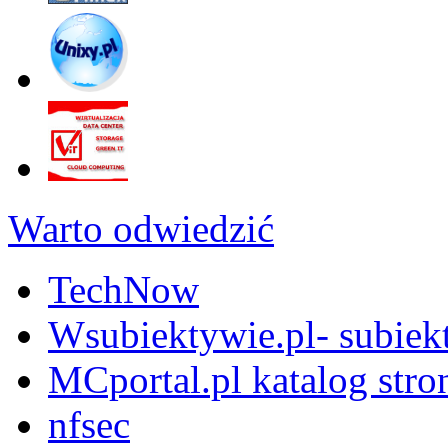
Warto odwiedzić
TechNow
Wsubiektywie.pl- subiekt
MCportal.pl katalog stro
nfsec