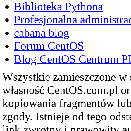
Biblioteka Pythona
Profesjonalna administra
cabana blog
Forum CentOS
Blog CentOS Centrum P
Wszystkie zamieszczone w s
własność CentOS.com.pl ora
kopiowania fragmentów lub
zgody. Istnieje od tego ods
link zwrotny i prawowity au