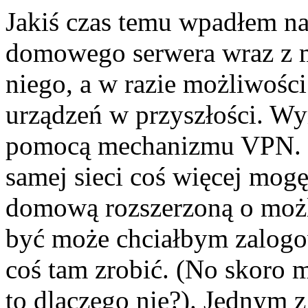
Jakiś czas temu wpadłem n
domowego serwera wraz z m
niego, a w razie możliwośc
urządzeń w przyszłości. Wym
pomocą mechanizmu VPN. (W
samej sieci coś więcej mogę
domową rozszerzoną o możl
być może chciałbym zalogow
coś tam zrobić. (No skoro 
to dlaczego nie?). Jednym