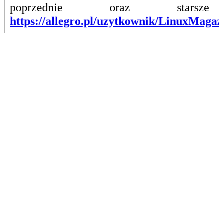
poprzednie oraz stars
https://allegro.pl/uzytkownik/LinuxMag