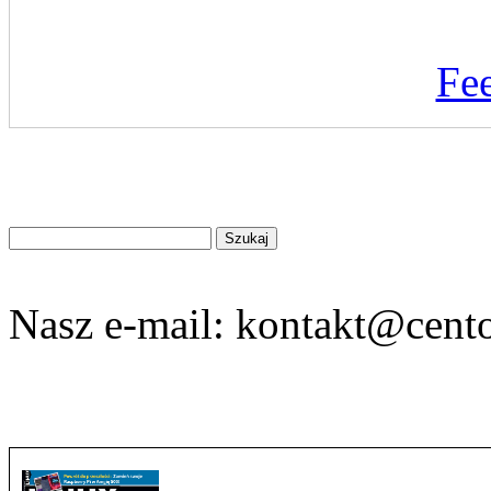
Fe
Znajdź
na
stronie
Nasz e-mail:
kontakt@cento