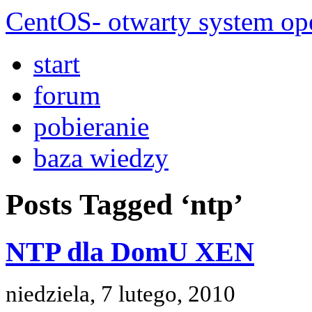
CentOS- otwarty system ope
start
forum
pobieranie
baza wiedzy
Posts Tagged ‘ntp’
NTP dla DomU XEN
niedziela, 7 lutego, 2010