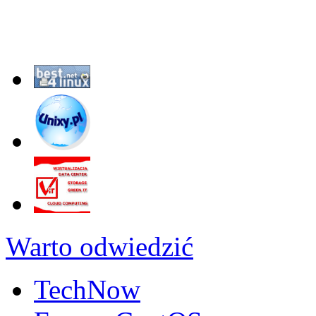
Warto odwiedzić
TechNow