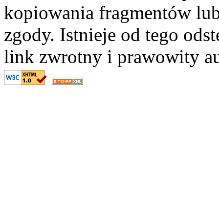
kopiowania fragmentów lub
zgody. Istnieje od tego ods
link zwrotny i prawowity au