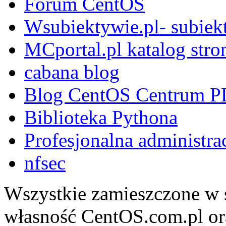
Forum CentOS
Wsubiektywie.pl- subiekt
MCportal.pl katalog stro
cabana blog
Blog CentOS Centrum P
Biblioteka Pythona
Profesjonalna administra
nfsec
Wszystkie zamieszczone w s
własność CentOS.com.pl ora