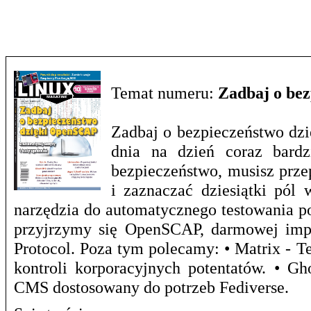
Temat numeru:
Zadbaj o be
Zadbaj o bezpieczeństwo dzi
dnia na dzień coraz bardz
bezpieczeństwo, musisz prze
i zaznaczać dziesiątki pól 
narzędzia do automatycznego testowania p
przyjrzymy się OpenSCAP, darmowej impl
Protocol. Poza tym polecamy: • Matrix - T
kontroli korporacyjnych potentatów. • G
CMS dostosowany do potrzeb Fediverse.