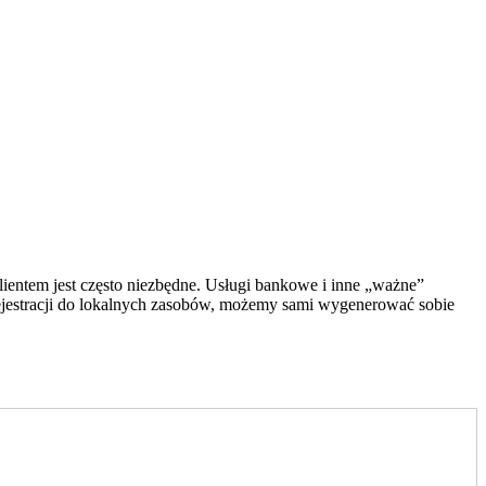
ientem jest często niezbędne. Usługi bankowe i inne „ważne”
rejestracji do lokalnych zasobów, możemy sami wygenerować sobie