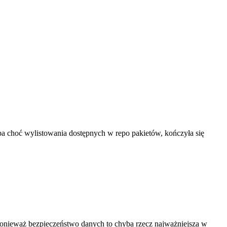
ba choć wylistowania dostępnych w repo pakietów, kończyła się
 ponieważ bezpieczeństwo danych to chyba rzecz najważniejsza w