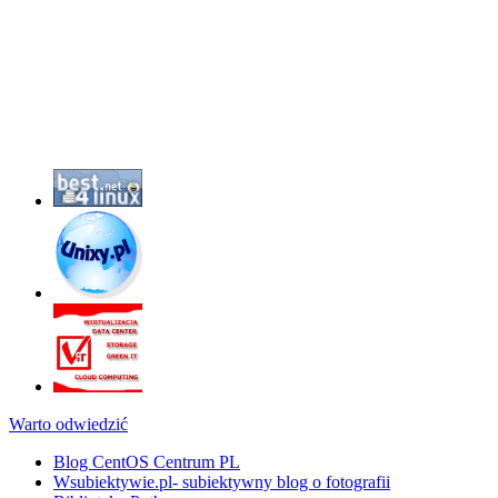
Warto odwiedzić
Blog CentOS Centrum PL
Wsubiektywie.pl- subiektywny blog o fotografii