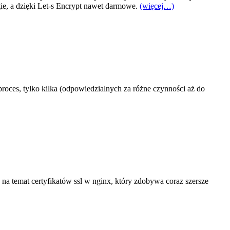
gie, a dzięki Let-s Encrypt nawet darmowe.
(więcej…)
roces, tylko kilka (odpowiedzialnych za różne czynności aż do
a na temat certyfikatów ssl w nginx, który zdobywa coraz szersze