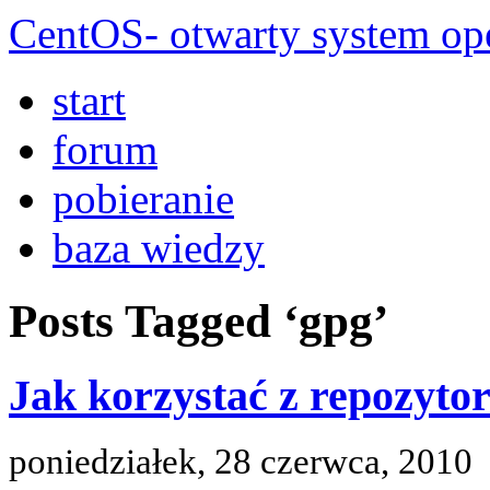
CentOS- otwarty system ope
start
forum
pobieranie
baza wiedzy
Posts Tagged ‘gpg’
Jak korzystać z repozyt
poniedziałek, 28 czerwca, 2010