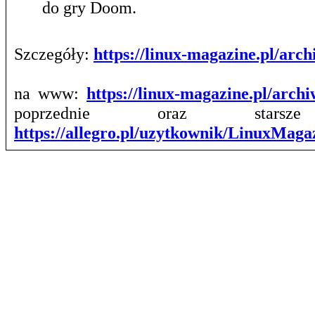
do gry Doom.
Szczegóły:
https://linux-magazine.pl/ar
na www:
https://linux-magazine.pl/arch
poprzednie oraz stars
https://allegro.pl/uzytkownik/LinuxMag