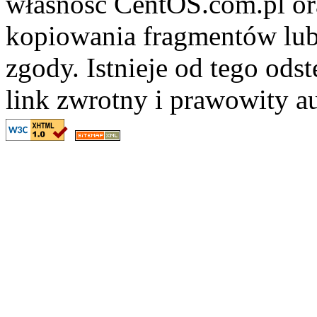
własność CentOS.com.pl ora
kopiowania fragmentów lub
zgody. Istnieje od tego ods
link zwrotny i prawowity au