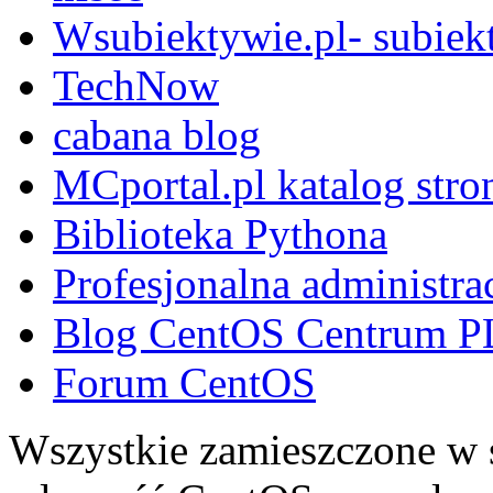
Wsubiektywie.pl- subiekt
TechNow
cabana blog
MCportal.pl katalog stro
Biblioteka Pythona
Profesjonalna administra
Blog CentOS Centrum P
Forum CentOS
Wszystkie zamieszczone w s