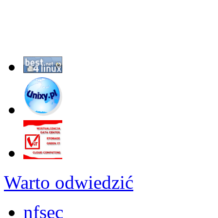
Warto odwiedzić
nfsec