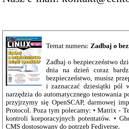
Temat numeru:
Zadbaj o be
Zadbaj o bezpieczeństwo dzi
dnia na dzień coraz bardz
bezpieczeństwo, musisz prze
i zaznaczać dziesiątki pól 
narzędzia do automatycznego testowania p
przyjrzymy się OpenSCAP, darmowej impl
Protocol. Poza tym polecamy: • Matrix - T
kontroli korporacyjnych potentatów. • G
CMS dostosowany do potrzeb Fediverse.