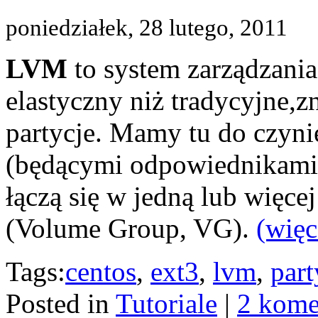
poniedziałek, 28 lutego, 2011
LVM
to system zarządzania
elastyczny niż tradycyjne
partycje. Mamy tu do czyn
(będącymi odpowiednikami 
łączą się w jedną lub więce
(Volume Group, VG).
(wię
Tags:
centos
,
ext3
,
lvm
,
part
Posted in
Tutoriale
|
2 kome