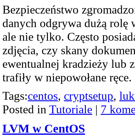
Bezpieczeństwo zgromadzo
danych odgrywa dużą rolę 
ale nie tylko. Często posia
zdjęcia, czy skany dokumen
ewentualnej kradzieży lub z
trafiły w niepowołane ręce.
Tags:
centos
,
cryptsetup
,
luk
Posted in
Tutoriale
|
7 kome
LVM w CentOS