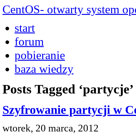
CentOS- otwarty system ope
start
forum
pobieranie
baza wiedzy
Posts Tagged ‘partycje’
Szyfrowanie partycji w 
wtorek, 20 marca, 2012