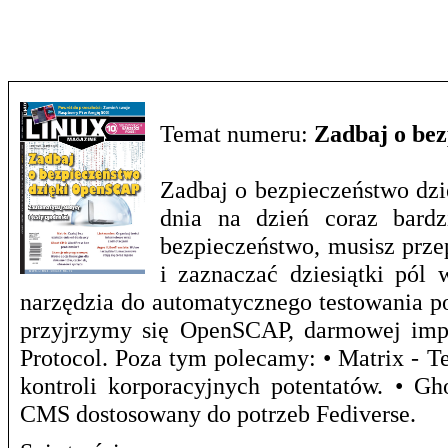
Temat numeru:
Zadbaj o be
Zadbaj o bezpieczeństwo dzi
dnia na dzień coraz bardz
bezpieczeństwo, musisz prze
i zaznaczać dziesiątki pól 
narzędzia do automatycznego testowania p
przyjrzymy się OpenSCAP, darmowej impl
Protocol. Poza tym polecamy: • Matrix - T
kontroli korporacyjnych potentatów. • G
CMS dostosowany do potrzeb Fediverse.