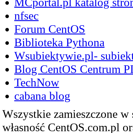
MCportal.pl katalog stro
nfsec
Forum CentOS
Biblioteka Pythona
Wsubiektywie.pl- subiekt
Blog CentOS Centrum P
TechNow
cabana blog
Wszystkie zamieszczone w s
własność CentOS.com.pl ora