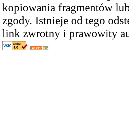
kopiowania fragmentów lub
zgody. Istnieje od tego ods
link zwrotny i prawowity au