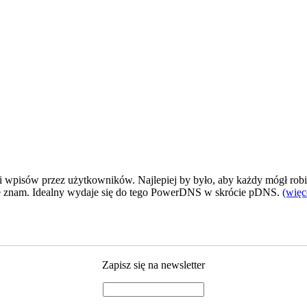
 wpisów przez użytkowników. Najlepiej by było, aby każdy mógł robić
 nie znam. Idealny wydaje się do tego PowerDNS w skrócie pDNS.
(wię
Zapisz się na newsletter