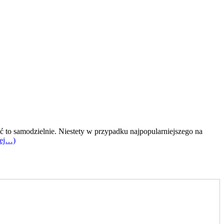
 to samodzielnie. Niestety w przypadku najpopularniejszego na
cej…)