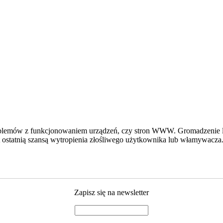
problemów z funkcjonowaniem urządzeń, czy stron WWW. Gromadzenie 
st ostatnią szansą wytropienia złośliwego użytkownika lub włamywacza
Zapisz się na newsletter