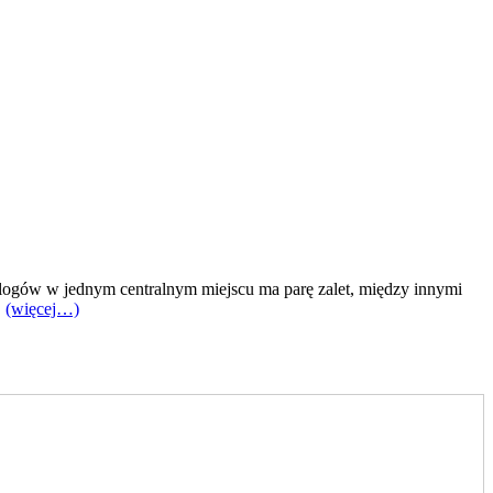
logów w jednym centralnym miejscu ma parę zalet, między innymi
.
(więcej…)