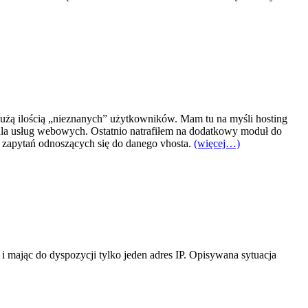
dużą ilością „nieznanych” użytkowników. Mam tu na myśli hosting
dla usług webowych. Ostatnio natrafiłem na dodatkowy moduł do
a zapytań odnoszących się do danego vhosta.
(więcej…)
 i mając do dyspozycji tylko jeden adres IP. Opisywana sytuacja