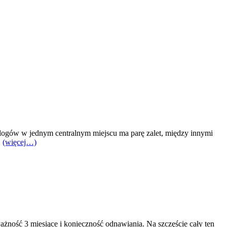
logów w jednym centralnym miejscu ma parę zalet, między innymi
.
(więcej…)
żność 3 miesiące i konieczność odnawiania. Na szczęście cały ten