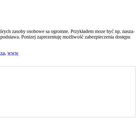
których zasoby osobowe sa ogromne. Przykładem moze być np. nasza-
o podstawa. Ponizej zaprezentuję możliwość zabezpieczenia dostępu
ixa
,
www