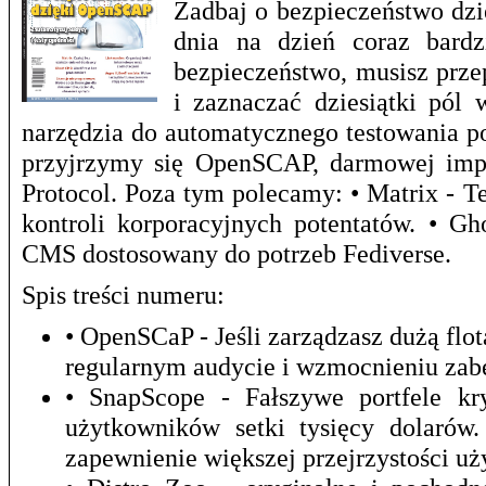
Zadbaj o bezpieczeństwo dzi
dnia na dzień coraz bardz
bezpieczeństwo, musisz prze
i zaznaczać dziesiątki pól 
narzędzia do automatycznego testowania p
przyjrzymy się OpenSCAP, darmowej impl
Protocol. Poza tym polecamy: • Matrix - T
kontroli korporacyjnych potentatów. • G
CMS dostosowany do potrzeb Fediverse.
Spis treści numeru:
• OpenSCaP - Jeśli zarządzasz dużą f
regularnym audycie i wzmocnieniu zab
• SnapScope - Fałszywe portfele kr
użytkowników setki tysięcy dolarów
zapewnienie większej przejrzystości u