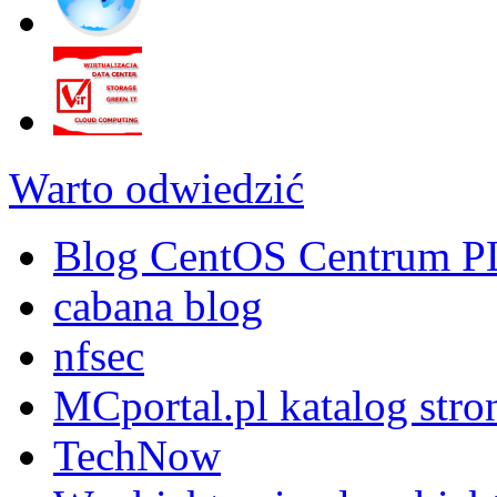
Warto odwiedzić
Blog CentOS Centrum P
cabana blog
nfsec
MCportal.pl katalog stro
TechNow