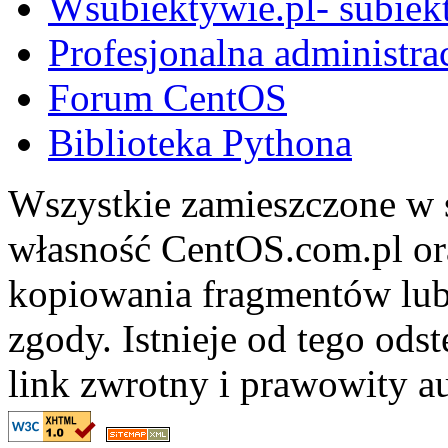
Wsubiektywie.pl- subiekt
Profesjonalna administra
Forum CentOS
Biblioteka Pythona
Wszystkie zamieszczone w s
własność CentOS.com.pl ora
kopiowania fragmentów lub
zgody. Istnieje od tego ods
link zwrotny i prawowity au