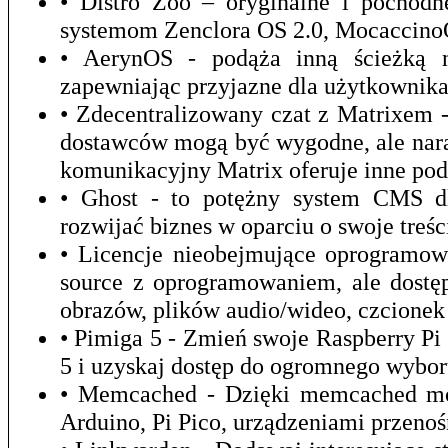
• Distro Zoo – oryginalne i pochod
systemom Zenclora OS 2.0, Mocaccino
• AerynOS - podąża inną ścieżką ni
zapewniając przyjazne dla użytkownika
• Zdecentralizowany czat z Matrixem 
dostawców mogą być wygodne, ale nara
komunikacyjny Matrix oferuje inne pod
• Ghost - to potężny system CMS dla
rozwijać biznes w oparciu o swoje treśc
• Licencje nieobejmujące oprogramow
source z oprogramowaniem, ale dostęp
obrazów, plików audio/wideo, czcionek 
• Pimiga 5 - Zmień swoje Raspberry P
5 i uzyskaj dostęp do ogromnego wybor
• Memcached - Dzięki memcached mo
Arduino, Pi Pico, urządzeniami przeno