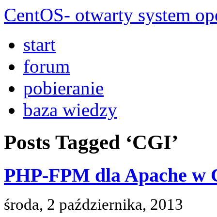
CentOS- otwarty system ope
start
forum
pobieranie
baza wiedzy
Posts Tagged ‘CGI’
PHP-FPM dla Apache w Ce
środa, 2 października, 2013