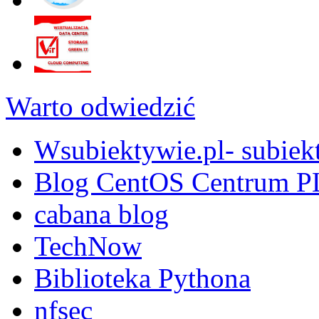
Warto odwiedzić
Wsubiektywie.pl- subiekt
Blog CentOS Centrum P
cabana blog
TechNow
Biblioteka Pythona
nfsec