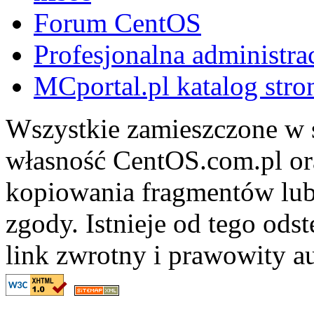
Forum CentOS
Profesjonalna administra
MCportal.pl katalog stro
Wszystkie zamieszczone w s
własność CentOS.com.pl ora
kopiowania fragmentów lub
zgody. Istnieje od tego ods
link zwrotny i prawowity au