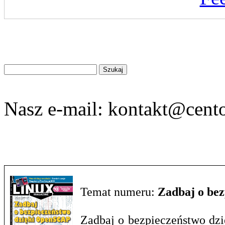
Znajdź
na
stronie
Nasz e-mail:
kontakt@cento
Temat numeru:
Zadbaj o be
Zadbaj o bezpieczeństwo dzi