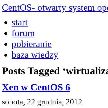
CentOS- otwarty system ope
start
forum
pobieranie
baza wiedzy
Posts Tagged ‘wirtualiz
Xen w CentOS 6
sobota, 22 grudnia, 2012