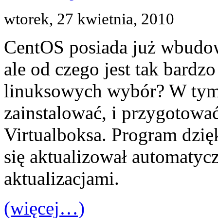
wtorek, 27 kwietnia, 2010
CentOS posiada już wbudowa
ale od czego jest tak bardz
linuksowych wybór? W tym 
zainstalować, i przygotowa
Virtualboksa. Program dz
się aktualizował automatyc
aktualizacjami.
(więcej…)