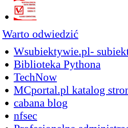
Warto odwiedzić
Wsubiektywie.pl- subiekt
Biblioteka Pythona
TechNow
MCportal.pl katalog stro
cabana blog
nfsec