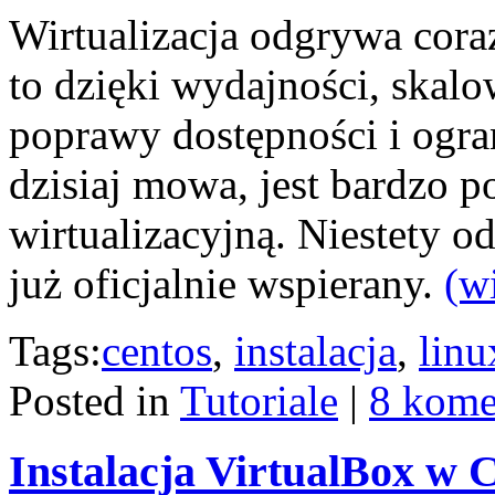
Wirtualizacja odgrywa cora
to dzięki wydajności, skalo
poprawy dostępności i ogra
dzisiaj mowa, jest bardzo p
wirtualizacyjną. Niestety od
już oficjalnie wspierany.
(w
Tags:
centos
,
instalacja
,
linu
Posted in
Tutoriale
|
8 kome
Instalacja VirtualBox 