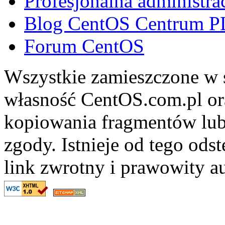
Profesjonalna administra
Blog CentOS Centrum P
Forum CentOS
Wszystkie zamieszczone w s
własność CentOS.com.pl ora
kopiowania fragmentów lub
zgody. Istnieje od tego ods
link zwrotny i prawowity au