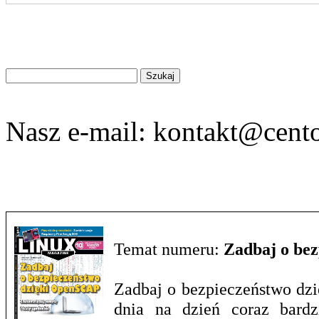
Znajdź
na
stronie
Nasz e-mail:
kontakt@cento
Temat numeru:
Zadbaj o be
Zadbaj o bezpieczeństwo dzi
dnia na dzień coraz bardz