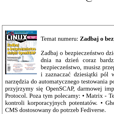
Temat numeru:
Zadbaj o be
Zadbaj o bezpieczeństwo dzi
dnia na dzień coraz bardz
bezpieczeństwo, musisz prze
i zaznaczać dziesiątki pól 
narzędzia do automatycznego testowania p
przyjrzymy się OpenSCAP, darmowej impl
Protocol. Poza tym polecamy: • Matrix - T
kontroli korporacyjnych potentatów. • G
CMS dostosowany do potrzeb Fediverse.