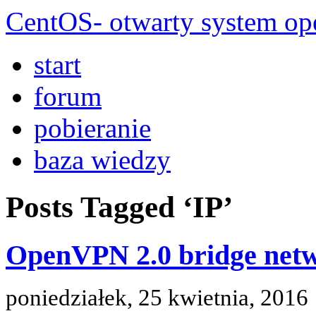
CentOS- otwarty system ope
start
forum
pobieranie
baza wiedzy
Posts Tagged ‘IP’
OpenVPN 2.0 bridge net
poniedziałek, 25 kwietnia, 2016