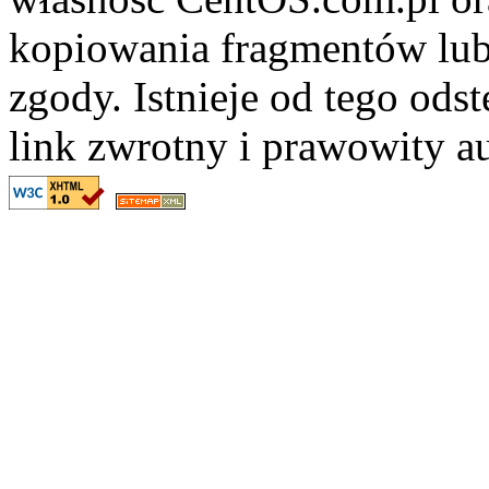
kopiowania fragmentów lub
zgody. Istnieje od tego ods
link zwrotny i prawowity au