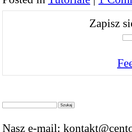
Zapisz si
Fe
Znajdź
na
stronie
Nasz e-mail:
kontakt@cento