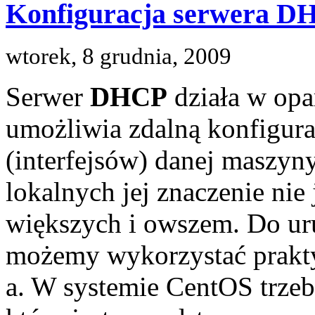
Konfiguracja serwera D
wtorek, 8 grudnia, 2009
Serwer
DHCP
działa w opa
umożliwia zdalną konfigura
(interfejsów) danej maszyn
lokalnych jej znaczenie nie
większych i owszem. Do u
możemy wykorzystać prakty
a. W systemie CentOS trzeb