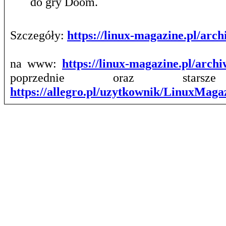
do gry Doom.
Szczegóły:
https://linux-magazine.pl/ar
na www:
https://linux-magazine.pl/arch
poprzednie oraz stars
https://allegro.pl/uzytkownik/LinuxMag