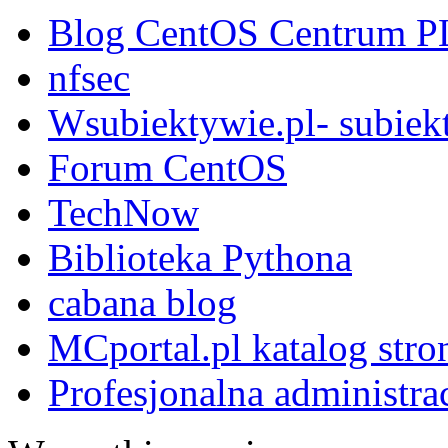
Blog CentOS Centrum P
nfsec
Wsubiektywie.pl- subiekt
Forum CentOS
TechNow
Biblioteka Pythona
cabana blog
MCportal.pl katalog stro
Profesjonalna administra