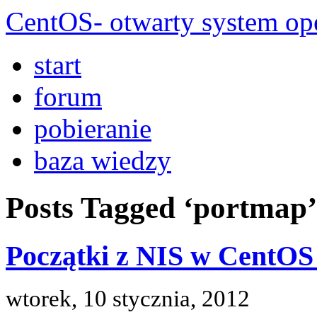
CentOS- otwarty system ope
start
forum
pobieranie
baza wiedzy
Posts Tagged ‘portmap’
Początki z NIS w CentOS
wtorek, 10 stycznia, 2012