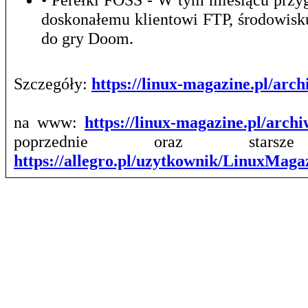
doskonałemu klientowi FTP, środowis
do gry Doom.
Szczegóły:
https://linux-magazine.pl/ar
na www:
https://linux-magazine.pl/arch
poprzednie oraz stars
https://allegro.pl/uzytkownik/LinuxMag