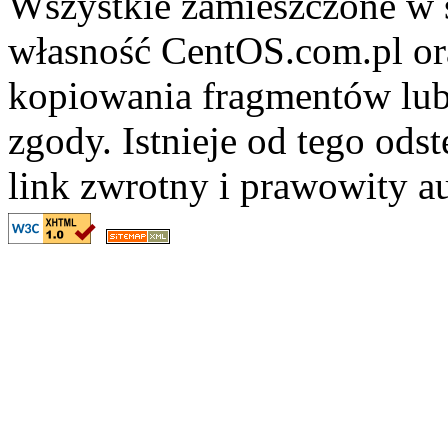
Wszystkie zamieszczone w s
własność CentOS.com.pl ora
kopiowania fragmentów lub
zgody. Istnieje od tego ods
link zwrotny i prawowity au