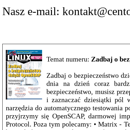
Nasz e-mail:
kontakt@cento
Temat numeru:
Zadbaj o be
Zadbaj o bezpieczeństwo dzi
dnia na dzień coraz bardz
bezpieczeństwo, musisz prze
i zaznaczać dziesiątki pól 
narzędzia do automatycznego testowania p
przyjrzymy się OpenSCAP, darmowej impl
Protocol. Poza tym polecamy: • Matrix - T