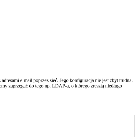
resami e-mail poprzez sieć. Jego konfiguracja nie jest zbyt trudna.
cemy zaprzęgać do tego np. LDAP-a, o którego zresztą niedługo