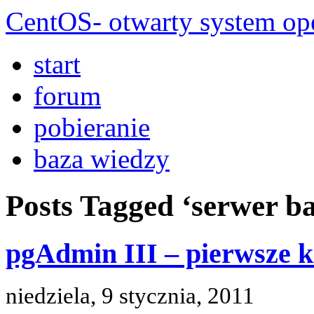
CentOS- otwarty system ope
start
forum
pobieranie
baza wiedzy
Posts Tagged ‘serwer b
pgAdmin III – pierwsze k
niedziela, 9 stycznia, 2011