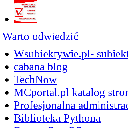
Warto odwiedzić
Wsubiektywie.pl- subiekt
cabana blog
TechNow
MCportal.pl katalog stro
Profesjonalna administra
Biblioteka Pythona