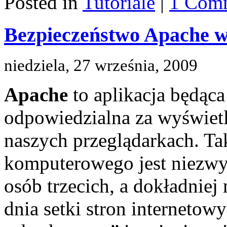
Posted in
Tutoriale
|
1 Com
Bezpieczeństwo Apache w 
niedziela, 27 września, 2009
Apache
to aplikacja będąc
odpowiedzialna za wyświetl
naszych przeglądarkach. Ta
komputerowego jest niezwyk
osób trzecich, a dokładnie
dnia setki stron internetow