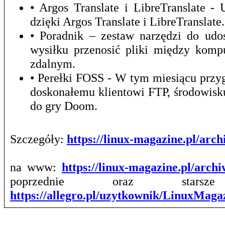
• Argos Translate i LibreTranslate 
dzięki Argos Translate i LibreTranslate.
• Poradnik – zestaw narzędzi do udo
wysiłku przenosić pliki między kom
zdalnym.
• Perełki FOSS - W tym miesiącu prz
doskonałemu klientowi FTP, środowis
do gry Doom.
Szczegóły:
https://linux-magazine.pl/ar
na www:
https://linux-magazine.pl/arch
poprzednie oraz stars
https://allegro.pl/uzytkownik/LinuxMag