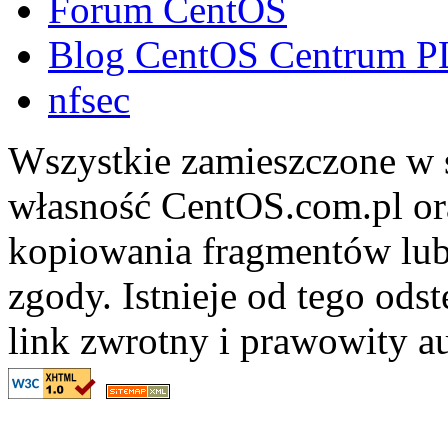
Forum CentOS
Blog CentOS Centrum P
nfsec
Wszystkie zamieszczone w s
własność CentOS.com.pl ora
kopiowania fragmentów lub
zgody. Istnieje od tego ods
link zwrotny i prawowity au