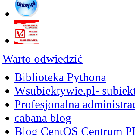
Warto odwiedzić
Biblioteka Pythona
Wsubiektywie.pl- subiekt
Profesjonalna administra
cabana blog
Blog CentOS Centrum P