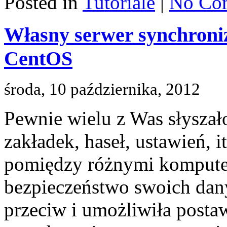
Posted in
Tutoriale
|
No Co
Własny serwer synchroniz
CentOS
środa, 10 października, 2012
Pewnie wielu z Was słyszał
zakładek, haseł, ustawień, i
pomiędzy różnymi komputer
bezpieczeństwo swoich dan
przeciw i umożliwiła posta