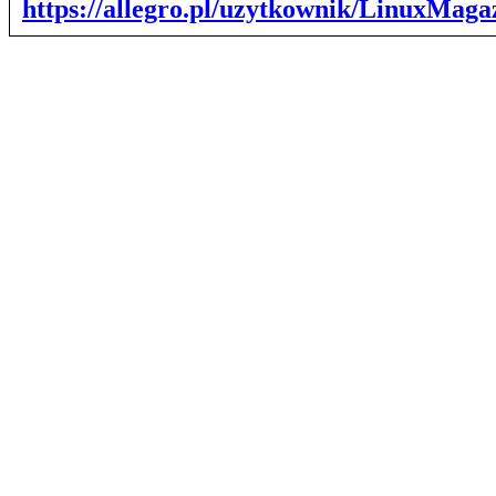
https://allegro.pl/uzytkownik/LinuxMag