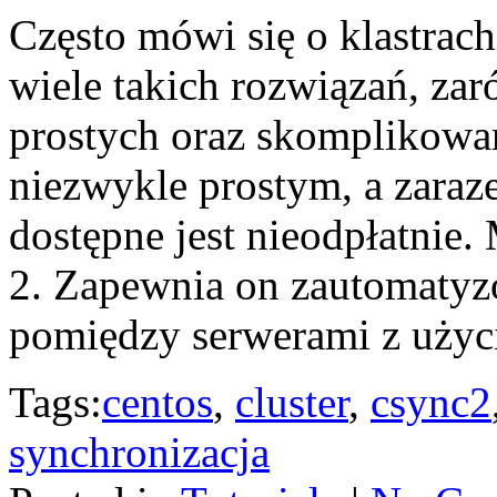
Często mówi się o klastrac
wiele takich rozwiązań, zar
prostych oraz skomplikowan
niezwykle prostym, a zaraz
dostępne jest nieodpłatnie.
2. Zapewnia on zautomatyz
pomiędzy serwerami z użyc
Tags:
centos
,
cluster
,
csync2
synchronizacja