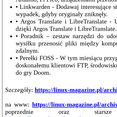
• Linkwarden - Dodawaj interesujące st
wypadek, gdyby oryginały zniknęły.
• Argos Translate i LibreTranslate 
dzięki Argos Translate i LibreTranslate.
• Poradnik – zestaw narzędzi do udo
wysiłku przenosić pliki między kom
zdalnym.
• Perełki FOSS - W tym miesiącu prz
doskonałemu klientowi FTP, środowis
do gry Doom.
Szczegóły:
https://linux-magazine.pl/ar
na www:
https://linux-magazine.pl/arch
poprzednie oraz stars