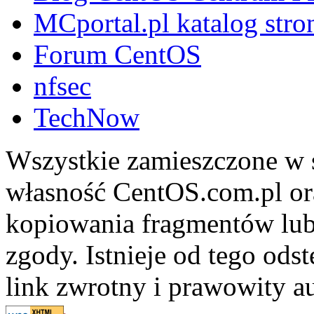
MCportal.pl katalog stro
Forum CentOS
nfsec
TechNow
Wszystkie zamieszczone w s
własność CentOS.com.pl ora
kopiowania fragmentów lub
zgody. Istnieje od tego ods
link zwrotny i prawowity au