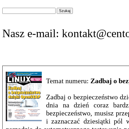
Znajdź
na
stronie
Nasz e-mail:
kontakt@cento
Temat numeru:
Zadbaj o be
Zadbaj o bezpieczeństwo dzi
dnia na dzień coraz bardz
bezpieczeństwo, musisz prze
i zaznaczać dziesiątki pól 