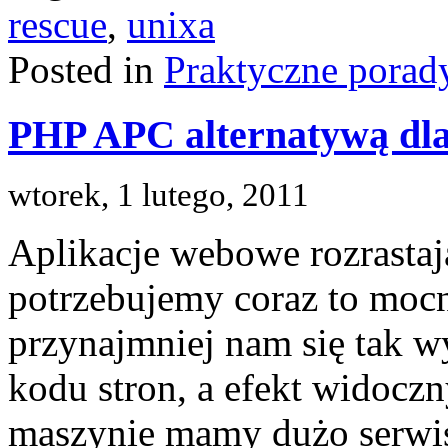
rescue
,
unixa
Posted in
Praktyczne porad
PHP APC alternatywą dla
wtorek, 1 lutego, 2011
Aplikacje webowe rozrastaj
potrzebujemy coraz to mocn
przynajmniej nam się tak wy
kodu stron, a efekt widoczn
maszynie mamy dużo serwi