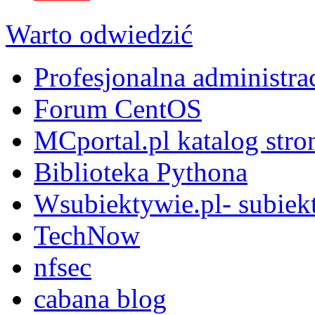
Warto odwiedzić
Profesjonalna administra
Forum CentOS
MCportal.pl katalog stro
Biblioteka Pythona
Wsubiektywie.pl- subiekt
TechNow
nfsec
cabana blog