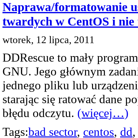
Naprawa/formatowanie u
twardych w CentOS i nie 
wtorek, 12 lipca, 2011
DDRescue to mały program d
GNU. Jego głównym zadani
jednego pliku lub urządzen
starając się ratować dane 
błędu odczytu.
(więcej…)
Tags:
bad sector
,
centos
,
dd