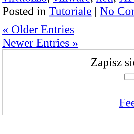
Posted in
Tutoriale
|
No Co
« Older Entries
Newer Entries »
Zapisz si
Fe