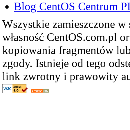
Blog CentOS Centrum P
Wszystkie zamieszczone w s
własność CentOS.com.pl ora
kopiowania fragmentów lub
zgody. Istnieje od tego ods
link zwrotny i prawowity au