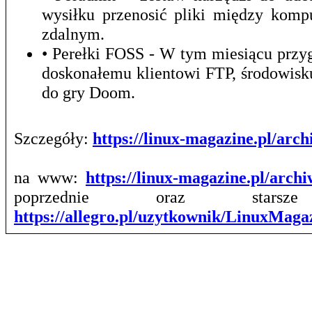
wysiłku przenosić pliki między kom
zdalnym.
• Perełki FOSS - W tym miesiącu prz
doskonałemu klientowi FTP, środowis
do gry Doom.
Szczegóły:
https://linux-magazine.pl/ar
na www:
https://linux-magazine.pl/arch
poprzednie oraz stars
https://allegro.pl/uzytkownik/LinuxMag