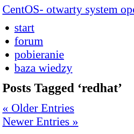
CentOS- otwarty system ope
start
forum
pobieranie
baza wiedzy
Posts Tagged ‘redhat’
« Older Entries
Newer Entries »